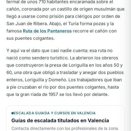
termal de unos 710 habitantes encaramada sobre el
cañón, coronada por un castillo de origen musulmán que
llegó a usarse como prisión para clérigos por orden de
San Juan de Ribera. Abajo, el Turia forma pozas y la
famosa
Ruta de los Pantaneros
recorre el cañón con
sus puentes colgantes.
Y aquí va el dato que casi nadie cuenta: esa ruta no
nació como sendero turístico. La abrieron los obreros
que construyeron la presa de Loriguilla en los años 50 y
60, una obra que obligó a trasladar y anegar dos pueblos
enteros, Loriguilla y Domeño. Los trabajadores que iban
a pie cruzaban el río por dos puentes colgantes, hasta
que la gran riada de 1957 se los llevó por delante.
ESCALADA GUIADA Y CURSOS EN VALENCIA
Guías de escalada titulados en Valencia
Contacta directamente con los profesionales de la zona.