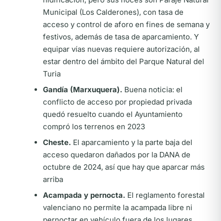
Municipal (Los Calderones), con tasa de
acceso y control de aforo en fines de semana y
festivos, además de tasa de aparcamiento. Y
equipar vías nuevas requiere autorización, al
estar dentro del ámbito del Parque Natural del
Turia
Gandía (Marxuquera).
Buena noticia: el
conflicto de acceso por propiedad privada
quedó resuelto cuando el Ayuntamiento
compró los terrenos en 2023
Cheste.
El aparcamiento y la parte baja del
acceso quedaron dañados por la DANA de
octubre de 2024, así que hay que aparcar más
arriba
Acampada y pernocta.
El reglamento forestal
valenciano no permite la acampada libre ni
pernoctar en vehículo fuera de los lugares