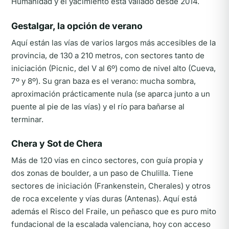
Humanidad y el yacimiento está vallado desde 2014.
Gestalgar, la opción de verano
Aquí están las vías de varios largos más accesibles de la
provincia, de 130 a 210 metros, con sectores tanto de
iniciación (Picnic, del V al 6º) como de nivel alto (Cueva,
7º y 8º). Su gran baza es el verano: mucha sombra,
aproximación prácticamente nula (se aparca junto a un
puente al pie de las vías) y el río para bañarse al
terminar.
Chera y Sot de Chera
Más de 120 vías en cinco sectores, con guía propia y
dos zonas de boulder, a un paso de Chulilla. Tiene
sectores de iniciación (Frankenstein, Cherales) y otros
de roca excelente y vías duras (Antenas). Aquí está
además el Risco del Fraile, un peñasco que es puro mito
fundacional de la escalada valenciana, hoy con acceso