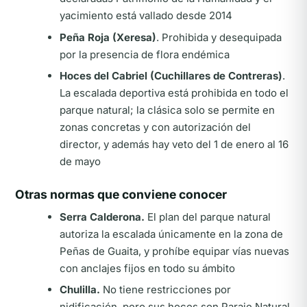
yacimiento está vallado desde 2014
Peña Roja (Xeresa)
. Prohibida y desequipada
por la presencia de flora endémica
Hoces del Cabriel (Cuchillares de Contreras)
.
La escalada deportiva está prohibida en todo el
parque natural; la clásica solo se permite en
zonas concretas y con autorización del
director, y además hay veto del 1 de enero al 16
de mayo
Otras normas que conviene conocer
Serra Calderona.
El plan del parque natural
autoriza la escalada únicamente en la zona de
Peñas de Guaita, y prohíbe equipar vías nuevas
con anclajes fijos en todo su ámbito
Chulilla.
No tiene restricciones por
nidificación, pero sus hoces son Paraje Natural