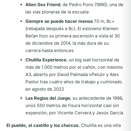
Alien Sex Friend
, de Pedro Pons (1990), una de
las vías pioneras de la escuela
Siempre se puede hacer menos
70 m, 8c+
(rebajada después a 8c). El esloveno Klemen
Bečan hizo su primera ascensión a vista el 30
de diciembre de 2014, la más dura de su
carrera hasta entonces
Chulilla Experience
, un big wall horizontal de
más de 1.000 metros por el cañón, con máximo
A3, abierto por David Palmada «Pelut» y Alex
Pastor tras cuatro años de trabajo y culminado
en agosto de 2022
Las Reglas del Juego
, su antecedente de 1996,
unos 550 metros de fisura horizontal casi sin
expansión, por Vicente Cervera y Jesús García
El pueblo, el castillo y los charcos.
Chulilla es una villa