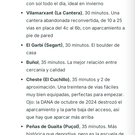
con sol todo el día, ideal en invierno
Vilamarxant (La Cantera)
, 30 minutos. Una
cantera abandonada reconvertida, de 10 a 25
vías en placa del 4c al 6b, con aparcamiento a
pie de pared
El Garbí (Segart)
, 30 minutos. El boulder de
casa
Buñol
, 35 minutos. La mejor relación entre
cercanía y calidad
Cheste (El Cuchillo)
, 35 minutos y 2 de
aproximación. Una treintena de vías fáciles
muy bien equipadas, perfectas para empezar.
Ojo: la DANA de octubre de 2024 destrozó el
aparcamiento y la parte baja del acceso, así
que hay que aparcar más arriba
Peñas de Guaita (Puçol)
, 35 minutos. Más
histórica que deportiva, pero es la escuela de