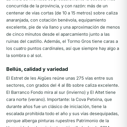
concurrida de la provincia, y con razón: más de un
centenar de vías cortas (de 10 a 15 metros) sobre caliza
anaranjada, con cotación benévola, equipamiento
excelente, pie de vía llano y una aproximación de menos
de cinco minutos desde el aparcamiento junto a las
ruinas del castillo. Además, el Tormo Gros tiene caras a
los cuatro puntos cardinales, así que siempre hay algo a
la sombra o al sol.
Bellús, calidad y variedad
El Estret de les Aigües reúne unas 275 vías entre sus
sectores, con grados del 4 al 8b sobre caliza excelente.
El Barranco Fondo mira al sur (invierno) y El Altet tiene
cara norte (verano). Importante: la Cova Petxina, que
durante años fue un clásico de iniciación, tiene la
escalada prohibida todo el año y sus vías desequipadas,
porque alberga pinturas rupestres Patrimonio de la