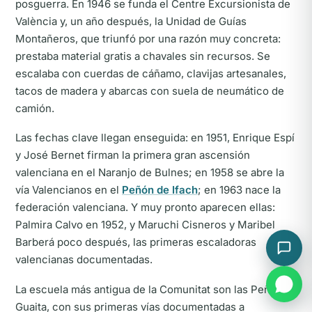
posguerra. En 1946 se funda el Centre Excursionista de
València y, un año después, la Unidad de Guías
Montañeros, que triunfó por una razón muy concreta:
prestaba material gratis a chavales sin recursos. Se
escalaba con cuerdas de cáñamo, clavijas artesanales,
tacos de madera y abarcas con suela de neumático de
camión.
Las fechas clave llegan enseguida: en 1951, Enrique Espí
y José Bernet firman la primera gran ascensión
valenciana en el Naranjo de Bulnes; en 1958 se abre la
vía Valencianos en el
Peñón de Ifach
; en 1963 nace la
federación valenciana. Y muy pronto aparecen ellas:
Palmira Calvo en 1952, y Maruchi Cisneros y Maribel
Barberá poco después, las primeras escaladoras
valencianas documentadas.
La escuela más antigua de la Comunitat son las Peñas de
Guaita, con sus primeras vías documentadas a