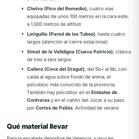
Chelva (Pico del Remedio)
, cuatro vías
equipadas de unos 100 metros en la cara este,
a 1.000 metros de altitud
Loriguilla (Pared de los Tubos)
, hasta cuatro
largos (atención al cierre estacional)
Simat de la Valldigna (Cueva Patricio)
, clásica
de tres a seis largos
Cullera (Cova del Dragut)
, del 5b+ al 6b, con
caída al agua sobre fondo de arena, el
psicobloc más conocido de la provincia.
También hay psicobloc en el
Embalse de
Contreras
y en el cañón del Júcar a su paso
por
Cortes de Pallás
. Actividad de verano
Qué material llevar
Para la escalada deportiva de Valencia, y muy en