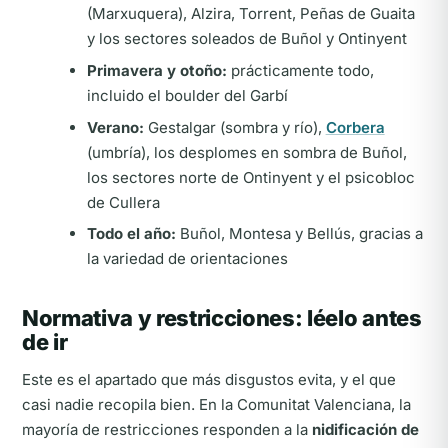
(Marxuquera), Alzira, Torrent, Peñas de Guaita
y los sectores soleados de Buñol y Ontinyent
Primavera y otoño:
prácticamente todo,
incluido el boulder del Garbí
Verano:
Gestalgar (sombra y río),
Corbera
(umbría), los desplomes en sombra de Buñol,
los sectores norte de Ontinyent y el psicobloc
de Cullera
Todo el año:
Buñol, Montesa y Bellús, gracias a
la variedad de orientaciones
Normativa y restricciones: léelo antes
de ir
Este es el apartado que más disgustos evita, y el que
casi nadie recopila bien. En la Comunitat Valenciana, la
mayoría de restricciones responden a la
nidificación de