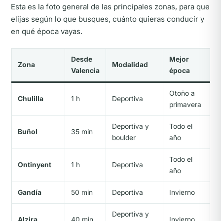
Esta es la foto general de las principales zonas, para que
elijas según lo que busques, cuánto quieras conducir y
en qué época vayas.
Desde
Mejor
Zona
Modalidad
Valencia
época
Otoño a
Chulilla
1 h
Deportiva
primavera
Deportiva y
Todo el
Buñol
35 min
boulder
año
Todo el
Ontinyent
1 h
Deportiva
año
Gandía
50 min
Deportiva
Invierno
Deportiva y
Alzira
40 min
Invierno