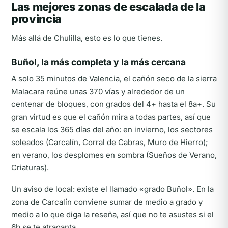
Las mejores zonas de escalada de la
provincia
Más allá de Chulilla, esto es lo que tienes.
Buñol, la más completa y la más cercana
A solo 35 minutos de Valencia, el cañón seco de la sierra
Malacara reúne unas 370 vías y alrededor de un
centenar de bloques, con grados del 4+ hasta el 8a+. Su
gran virtud es que el cañón mira a todas partes, así que
se escala los 365 días del año: en invierno, los sectores
soleados (Carcalín, Corral de Cabras, Muro de Hierro);
en verano, los desplomes en sombra (Sueños de Verano,
Criaturas).
Un aviso de local: existe el llamado «grado Buñol». En la
zona de Carcalín conviene sumar de medio a grado y
medio a lo que diga la reseña, así que no te asustes si el
6b se te atraganta.