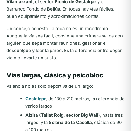
Vilamarxant
, el sector
Picnic de Gestalgar
y el
Barranco Fondo de
Bellús
. En todas hay vías fáciles,
buen equipamiento y aproximaciones cortas.
Un consejo honesto: la roca no es un rocódromo.
Aunque la vía sea fácil, conviene una primera salida con
alguien que sepa montar reuniones, gestionar el
descuelgue y leer la pared. Es la diferencia entre coger
vicio o llevarte un susto.
Vías largas, clásica y psicobloc
Valencia no es solo deportiva de un largo:
Gestalgar
, de 130 a 210 metros, la referencia de
varios largos
Alzira (Tallat Roig, sector Big Wall)
, hasta tres
largos, y la
Solana de la Casella
, clásica de 90
a 100 metros