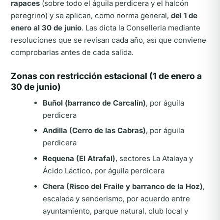
rapaces
(sobre todo el águila perdicera y el halcón
peregrino) y se aplican, como norma general,
del 1 de
enero al 30 de junio
. Las dicta la Conselleria mediante
resoluciones que se revisan cada año, así que conviene
comprobarlas antes de cada salida.
Zonas con restricción estacional (1 de enero a
30 de junio)
Buñol (barranco de Carcalín)
, por águila
perdicera
Andilla (Cerro de las Cabras)
, por águila
perdicera
Requena (El Atrafal)
, sectores La Atalaya y
Ácido Láctico, por águila perdicera
Chera (Risco del Fraile y barranco de la Hoz)
,
escalada y senderismo, por acuerdo entre
ayuntamiento, parque natural, club local y