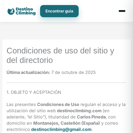
Ir
al
Encontrar guía
contenido
Condiciones de uso del sitio y
del directorio
Última actualización:
7 de octubre de 2025
1. OBJETO Y ACEPTACIÓN
Las presentes
Condiciones de Uso
regulan el acceso y la
utilización del sitio web
destinoclimbing.com
(en
adelante, “el Sitio”), titularidad de
Carlos Pineda
, con
domicilio en
Montanejos, Castellón (España)
y correo
electrónico
destinoclimbing@gmail.com
.