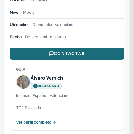
Duración
10 meses
Nivel
Medio
Ubicación
Comunidad Valenciana
Fecha
De septiembre a junio
CONTACTAR
GUÍA
Álvaro Vernich
DESTACADO
Idiomas: Español, Valenciano
TD2 Escalada
Ver perfil completo →