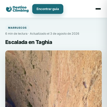
Ir
al
Encontrar guía
contenido
MARRUECOS
6 min de lectura · Actualizado el 3 de agosto de 2026
Escalada en Taghia