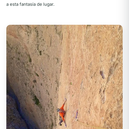
a esta fantasía de lugar.