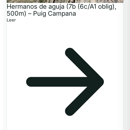
Hermanos de aguja (7b (6c/A1 oblig),
500m) – Puig Campana
Leer