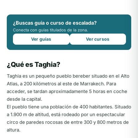
¿Buscas guía o curso de escalada?
Conecta con guías titulados de la zona.
Ver guías
Ver cursos
¿Qué es Taghia?
Taghia es un pequeño pueblo bereber situado en el Alto
Atlas, a 200 kilómetros al este de Marrakech. Para
acceder, se tardan aproximadamente 5 horas en coche
desde la capital.
El pueblo tiene una población de 400 habitantes. Situado
a 1.900 m de altitud, está rodeado por un espectacular
circo de paredes rocosas de entre 300 y 800 metros de
altura.