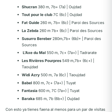
Shucran
380 m, 7b+ (7a) | Oujdad
Tout pour le club
7C (6c) | Oujdad
Fat Guide
260 m, 7b+ (6c) | Paroi des Sources
La Zebda
260 m 7b+ (6c) | Paroi des Sources
Susurro Bereber
280m,7b+ (6b)+ | Paroi des
Sources
L’Axe du Mal
550 m, 7c+ (7a+) | Tadrarate
Les Rivières Pourpres
549 m,7b+ (6c+) |
Taoujdad
Widi Azry
500 m, 7a (6c) | Taoujdad
Babel
800 m, 7c+ (7a+) | Tuyat
Fantasia
600 m, 7C (7a+) | Tuyat
Baraka
685 m, 7b (6b+) | Oujdad
Con esto ya tienes faena al menos para un par de visitas