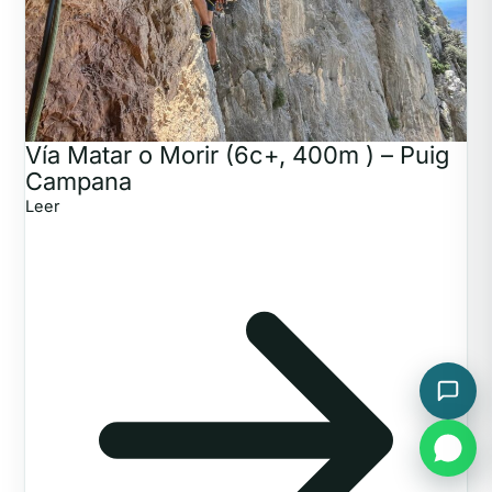
Vía Matar o Morir (6c+, 400m ) – Puig
Campana
Leer