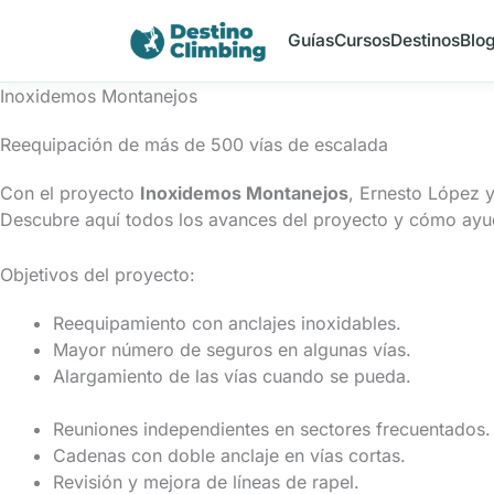
Ir
al
Guías
Cursos
Destinos
Blo
contenido
Inoxidemos Montanejos
Reequipación de más de 500 vías de escalada
Con el proyecto
Inoxidemos Montanejos
, Ernesto López 
Descubre aquí todos los avances del proyecto y cómo ayu
Objetivos del proyecto:
Reequipamiento con anclajes inoxidables.
Mayor número de seguros en algunas vías.
Alargamiento de las vías cuando se pueda.
Reuniones independientes en sectores frecuentados.
Cadenas con doble anclaje en vías cortas.
Revisión y mejora de líneas de rapel.