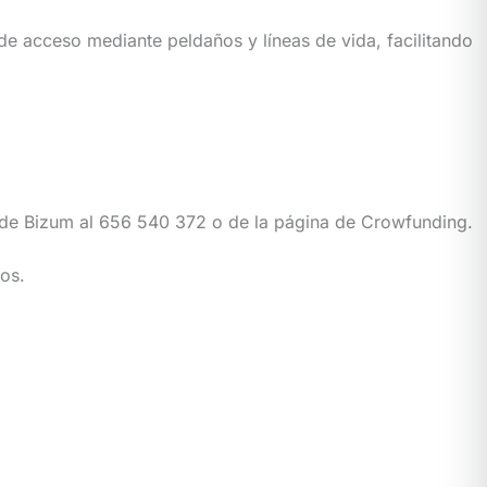
de acceso mediante peldaños y líneas de vida, facilitando
s de Bizum al 656 540 372 o de la página de Crowfunding.
os.