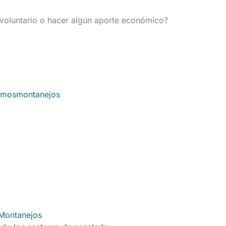
 voluntario o hacer algún aporte económico?
emosmontanejos
 Montanejos