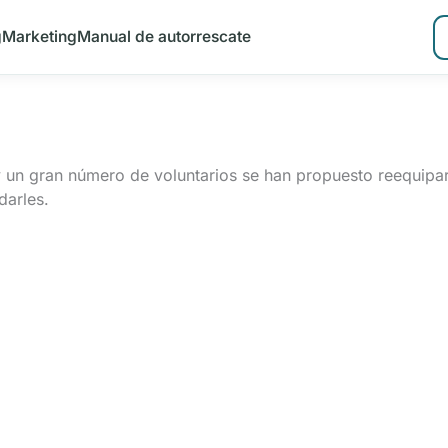
g
Marketing
Manual de autorrescate
y un gran número de voluntarios se han propuesto reequipa
darles.