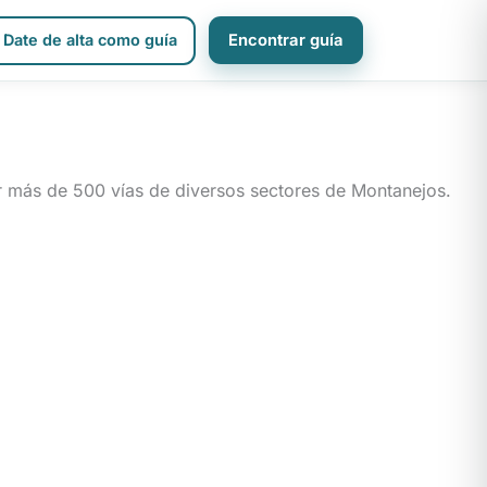
Date de alta como guía
Encontrar guía
r más de 500 vías de diversos sectores de Montanejos.