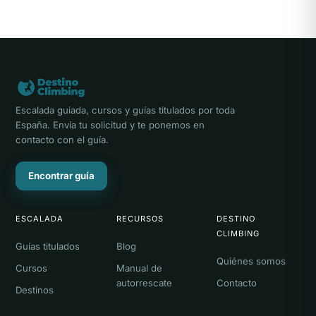
Escalada guiada, cursos y guías titulados por toda
España. Envía tu solicitud y te ponemos en
contacto con el guía.
Encontrar guía
ESCALADA
RECURSOS
DESTINO
CLIMBING
Guías titulados
Blog
Quiénes somos
Cursos
Manual de
autorrescate
Contacto
Destinos