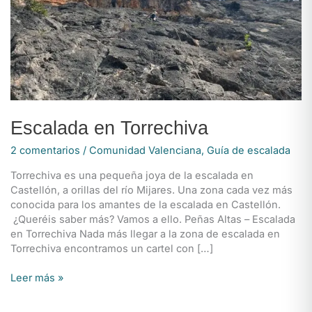
Escalada en Torrechiva
2 comentarios
/
Comunidad Valenciana
,
Guía de escalada
Torrechiva es una pequeña joya de la escalada en
Castellón, a orillas del río Mijares. Una zona cada vez más
conocida para los amantes de la escalada en Castellón.
¿Queréis saber más? Vamos a ello. Peñas Altas – Escalada
en Torrechiva Nada más llegar a la zona de escalada en
Torrechiva encontramos un cartel con […]
Escalada
Leer más »
en
Torrechiva