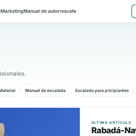
g
Marketing
Manual de autorrescate
esionales.
Material
Manual de escalada
Escalada para pricipiantes
ÚLTIMO ARTÍCULO
Rabadá-Nava