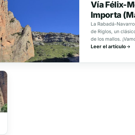
Vía Félix-M
Importa (Ma
La Rabadá-Navarro a
de Riglos, un clási
de los mallos. ¡Vam
Leer el artículo