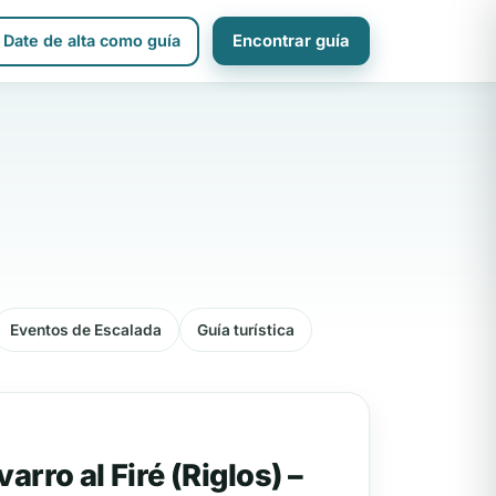
Date de alta como guía
Encontrar guía
Eventos de Escalada
Guía turística
rro al Firé (Riglos) –