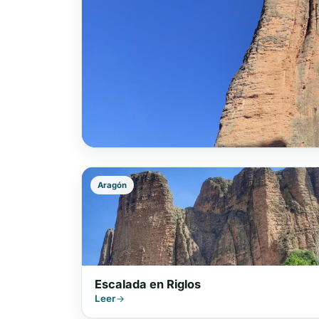
Aragón
Escalada en Riglos
Leer