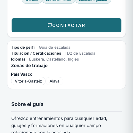
CONTACTAR
Tipo de perfil
Guía de escalada
Titulación / Certificaciones
TD2 de Escalada
Idiomas
Euskera, Castellano, Inglés
Zonas de trabajo
País Vasco
Vitoria-Gasteiz
Álava
Sobre el guía
Ofrezco entrenamientos para cualquier edad,
guiajes y formaciones en cualquier campo
relacionado con la escalada.