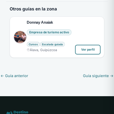
Otros guías en la zona
Donnay Anaiak
Empresa de turismo activo
Cursos
Escalada guiada
Ver perfil
Álava, Guipúzcoa
←
Guía anterior
Guía siguiente
→