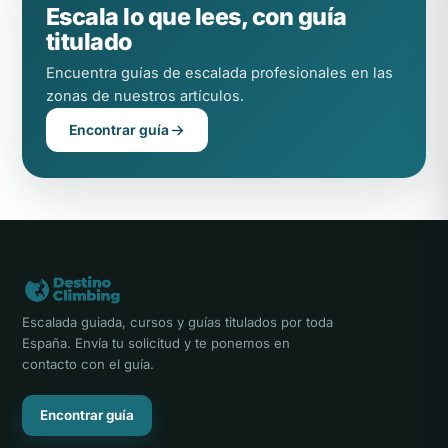
Escala lo que lees, con guía
titulado
Encuentra guías de escalada profesionales en las
zonas de nuestros artículos.
Encontrar guía
Escalada guiada, cursos y guías titulados por toda
España. Envía tu solicitud y te ponemos en
contacto con el guía.
Encontrar guía