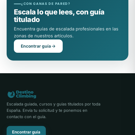
¿CON GANAS DE PARED?
Escala lo que lees, con guía
titulado
Encuentra guías de escalada profesionales en las
zonas de nuestros artículos.
Encontrar guía
Escalada guiada, cursos y guías titulados por toda
España. Envía tu solicitud y te ponemos en
contacto con el guía.
Encontrar guía